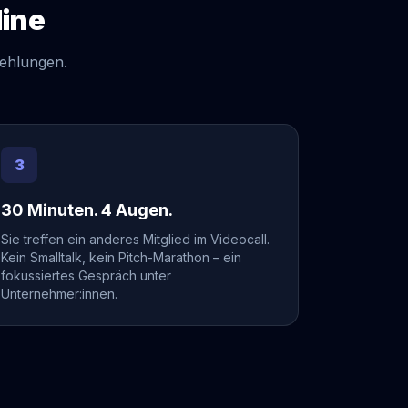
line
fehlungen.
3
30 Minuten. 4 Augen.
Sie treffen ein anderes Mitglied im Videocall.
Kein Smalltalk, kein Pitch-Marathon – ein
fokussiertes Gespräch unter
Unternehmer:innen.