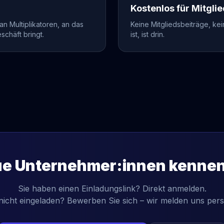
Kostenlos für Mitgli
n Multiplikatoren, an das
Keine Mitgliedsbeiträge, ke
schäft bringt.
ist, ist drin.
eue Unternehmer:innen kenne
Sie haben einen Einladungslink? Direkt anmelden.
icht eingeladen? Bewerben Sie sich – wir melden uns pers