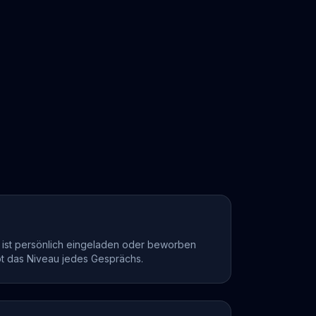
r
r ist persönlich eingeladen oder beworben
bt das Niveau jedes Gesprächs.