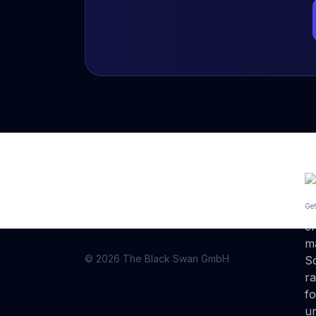
© 2026 The Black Swan GmbH