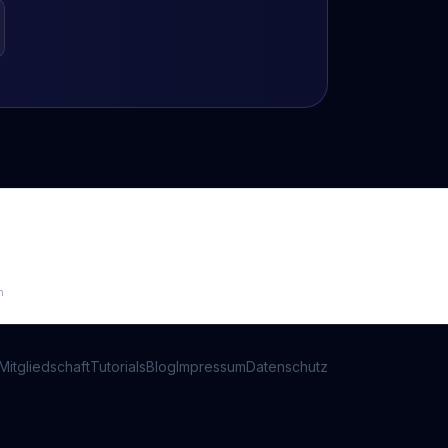
n
Mitgliedschaft
Tutorials
Blog
Impressum
Datenschutz