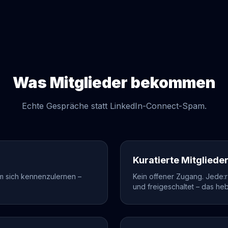
Was Mitglieder bekommen
Echte Gespräche statt LinkedIn-Connect-Spam.
Kuratierte Mitgliede
um sich kennenzulernen –
Kein offener Zugang. Jede:
und freigeschaltet – das he