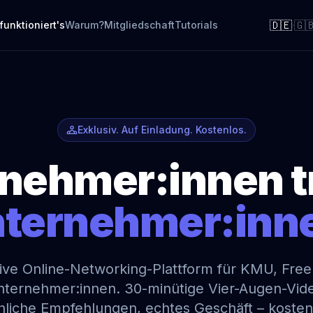
🇩🇪
🇬
funktioniert's
Warum?
Mitgliedschaft
Tutorials
·
Exklusiv. Auf Einladung. Kostenlos.
nehmer:innen t
ternehmer:inn
sive Online-Networking-Plattform für KMU, Free
nternehmer:innen. 30-minütige Vier-Augen-Vide
nliche Empfehlungen, echtes Geschäft – kostenl