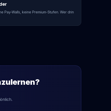
eder
ine Pay-Walls, keine Premium-Stufen. Wer drin
nzulernen?
önlich.